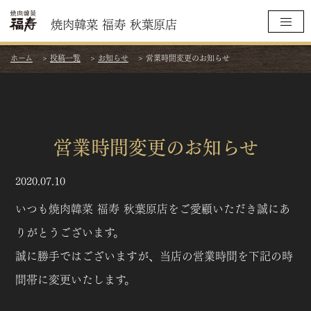
焼肉韓菜 福寿 秋葉原店
ホーム
>
投稿一覧
>
お知らせ
>
営業時間変更のお知らせ
営業時間変更のお知らせ
2020.07.10
いつも焼肉韓菜 福寿 秋葉原店をご愛顧いただき誠にあ
りがとうございます。
誠に勝手ではございますが、当店の営業時間を下記の時
間帯に変更いたします。