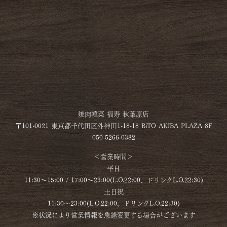
焼肉韓菜 福寿 秋葉原店
〒101-0021 東京都千代田区外神田1-18-18 BiTO AKIBA PLAZA 8F
050-5266-0382
＜営業時間＞
平日
11:30～15:00 / 17:00～23:00(L.O.22:00、ドリンクL.O.22:30)
土日祝
11:30～23:00(L.O.22:00、ドリンクL.O.22:30)
※状況により営業情報を急遽変更する場合がございます