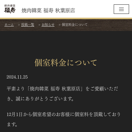
焼肉韓菜 福寿 秋葉原店
ホーム
>
投稿一覧
>
お知らせ
>
個室料金について
個室料金について
2024.11.25
平素より「焼肉韓菜 福寿 秋葉原店」をご愛顧いただ
き、誠にありがとうございます。
12月1日から個室希望のお客様に個室料を頂戴しており
ます。