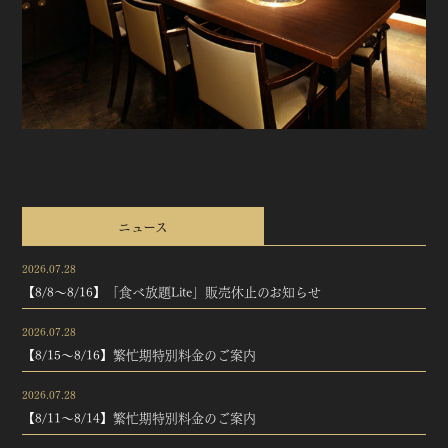
ニュース
2026.07.28
【8/8～8/16】「食べ放題Lite」販売休止のお知らせ
2026.07.28
【8/15～8/16】繁忙期特別料金のご案内
2026.07.28
【8/11～8/14】繁忙期特別料金のご案内