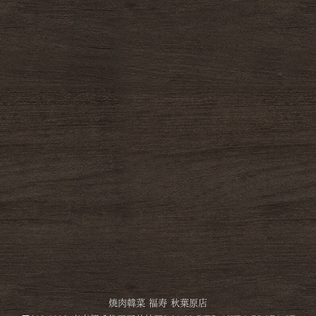
焼肉韓菜 福寿 秋葉原店